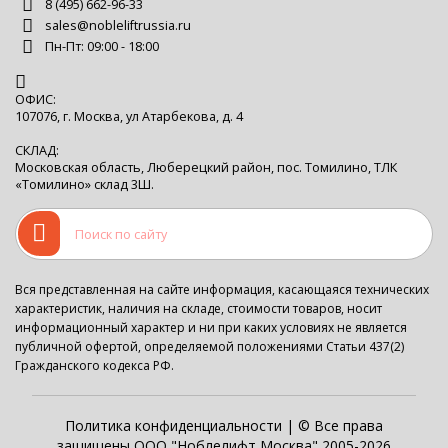
8 (495) 662-96-33
sales@nobleliftrussia.ru
Пн-Пт: 09:00 - 18:00
ОФИС:
107076, г. Москва, ул Атарбекова, д. 4
СКЛАД:
Московская область, Люберецкий район, пос. Томилино, ТЛК
«Томилино» склад 3Ш.
Вся представленная на сайте информация, касающаяся технических
характеристик, наличия на складе, стоимости товаров, носит
информационный характер и ни при каких условиях не является
публичной офертой, определяемой положениями Статьи 437(2)
Гражданского кодекса РФ.
Политика конфиденциальности
| © Все права
защищены ООО "Ноблелифт Москва" 2005-2026