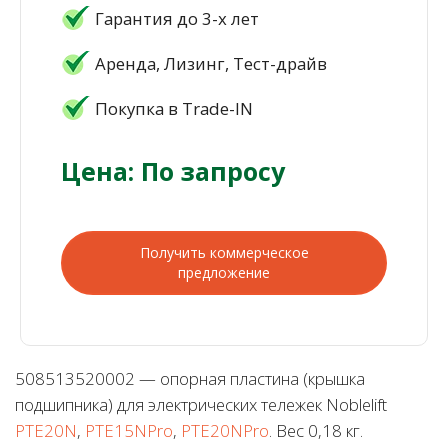
Гарантия до 3-х лет
Аренда, Лизинг, Тест-драйв
Покупка в Trade-IN
Цена: По запросу
Получить коммерческое
предложение
508513520002 — опорная пластина (крышка
подшипника) для электрических тележек Noblelift
PTE20N
,
PTE15NPro
,
PTE20NPro
. Вес 0,18 кг.