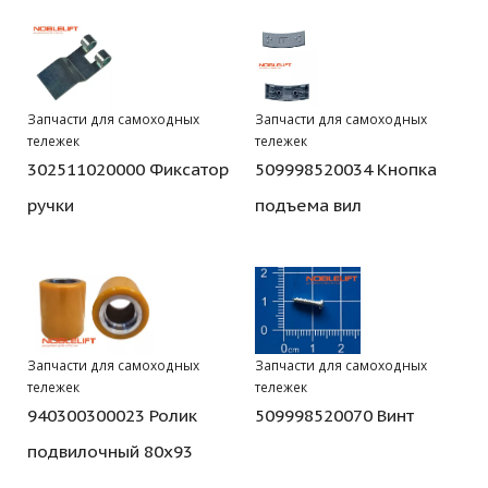
Запчасти для самоходных
Запчасти для самоходных
тележек
тележек
302511020000 Фиксатор
509998520034 Кнопка
ручки
подъема вил
Запчасти для самоходных
Запчасти для самоходных
тележек
тележек
940300300023 Ролик
509998520070 Винт
подвилочный 80х93