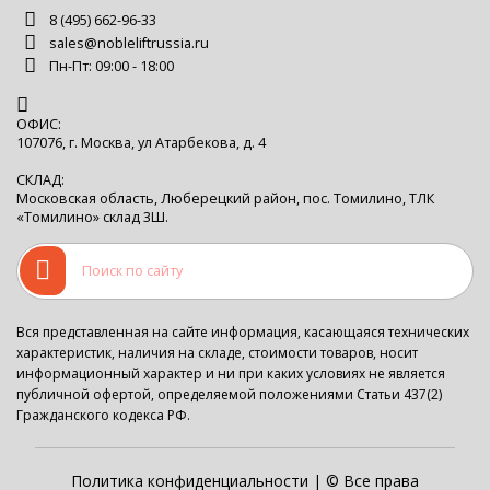
8 (495) 662-96-33
sales@nobleliftrussia.ru
Пн-Пт: 09:00 - 18:00
ОФИС:
107076, г. Москва, ул Атарбекова, д. 4
СКЛАД:
Московская область, Люберецкий район, пос. Томилино, ТЛК
«Томилино» склад 3Ш.
Вся представленная на сайте информация, касающаяся технических
характеристик, наличия на складе, стоимости товаров, носит
информационный характер и ни при каких условиях не является
публичной офертой, определяемой положениями Статьи 437(2)
Гражданского кодекса РФ.
Политика конфиденциальности
| © Все права