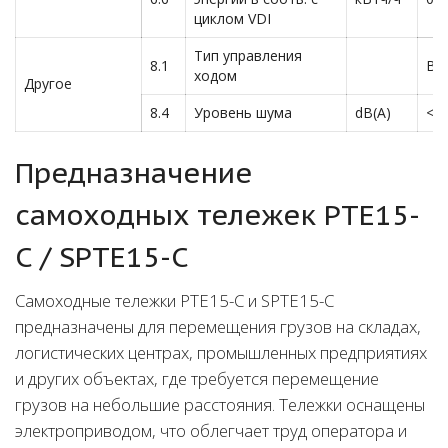
циклом VDI
Тип управления
8.1
BL
ходом
Другое
8.4
Уровень шума
dB(A)
<7
Предназначение
самоходных тележек PTE15-
C / SPTE15-C
Самоходные тележки PTE15-C и SPTE15-C
предназначены для перемещения грузов на складах,
логистических центрах, промышленных предприятиях
и других объектах, где требуется перемещение
грузов на небольшие расстояния. Тележки оснащены
электроприводом, что облегчает труд оператора и