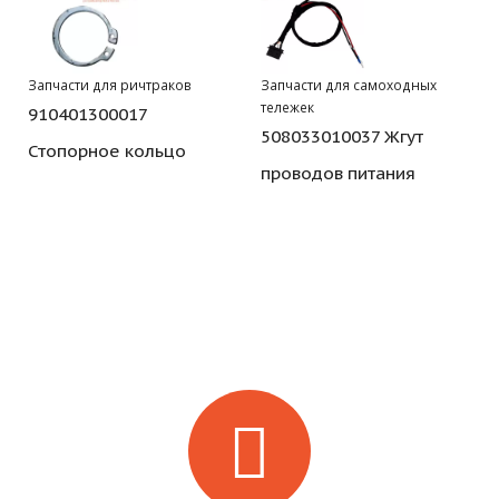
Запчасти для ричтраков
Запчасти для самоходных
тележек
910401300017
508033010037 Жгут
Стопорное кольцо
проводов питания