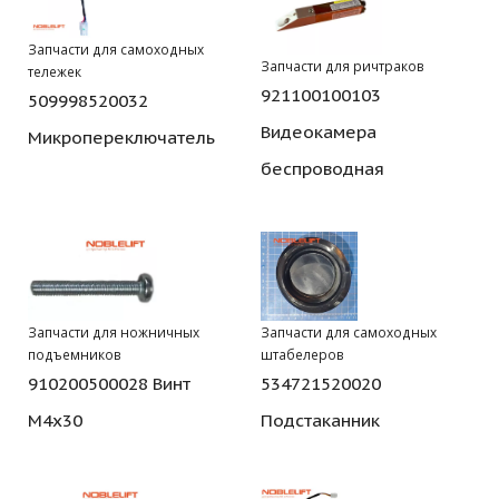
Запчасти для самоходных
Запчасти для ричтраков
тележек
921100100103
509998520032
Видеокамера
Микропереключатель
беспроводная
Запчасти для ножничных
Запчасти для самоходных
подъемников
штабелеров
910200500028 Винт
534721520020
М4х30
Подстаканник