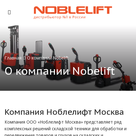
Главная
О компании Nobelift
О компании Nobelift
Компания Ноблелифт Москва
Компания ООО «Ноблелифт Москва»
представляет ряд
комплексных решений складской техники для обработки и
передвижения товаров и грузов на складских и