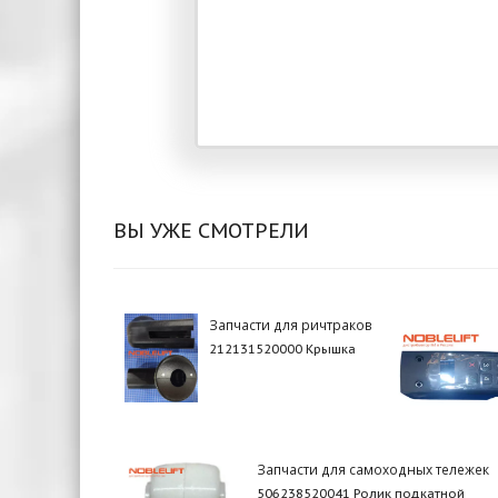
ВЫ УЖЕ СМОТРЕЛИ
Запчасти для ричтраков
212131520000 Крышка
Запчасти для самоходных тележек
506238520041 Ролик подкатной