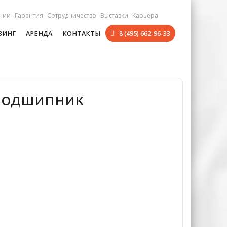
нии
Гарантия
Сотрудничество
Выставки
Карьера
ЗИНГ
АРЕНДА
КОНТАКТЫ
8 (495) 662-96-33
 Подшипник