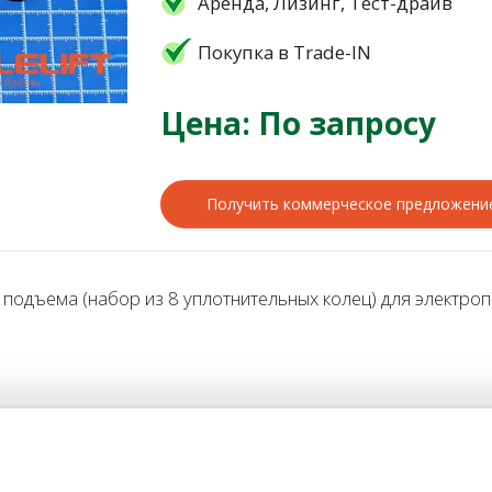
Аренда, Лизинг, Тест-драйв
Покупка в Trade-IN
Цена: По запросу
Получить коммерческое предложени
дъема (набор из 8 уплотнительных колец) для электропо