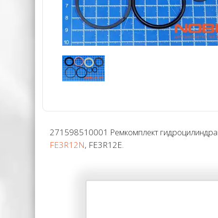
271598510001 Ремкомплект гидроцилиндра по
FE3R12N
, FE3R12E.