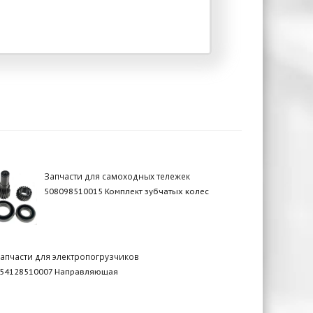
Запчасти для самоходных тележек
508098510015 Комплект зубчатых колес
апчасти для электропогрузчиков
54128510007 Направляющая