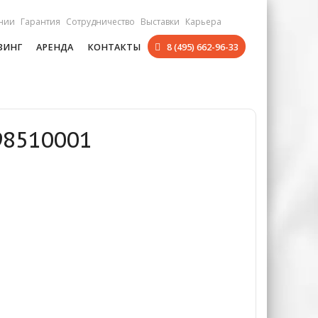
нии
Гарантия
Сотрудничество
Выставки
Карьера
ЗИНГ
АРЕНДА
КОНТАКТЫ
8 (495) 662-96-33
98510001