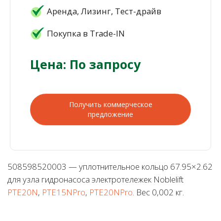
Аренда, Лизинг, Тест-драйв
Покупка в Trade-IN
Цена: По запросу
Получить коммерческое
предложение
508598520003 — уплотнительное кольцо 67.95×2.62
для узла гидронасоса электротележек Noblelift
PTE20N
,
PTE15NPro
,
PTE20NPro
. Вес 0,002 кг.