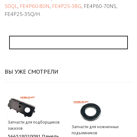
50QL
,
FE4P60-80N
,
FE4P25-38G
, FE4P60-70NS,
FE4P25-35Q/H.
ВЫ УЖЕ СМОТРЕЛИ
Запчасти для подборщиков
Запчасти для ножничных
заказов
подъемников
566518020091 Панель