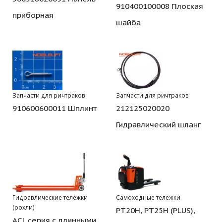
910400100008 Плоская
приборная
шайба
Запчасти для ричтраков
Запчасти для ричтраков
910600600011 Шплинт
212125020020
Гидравлический шланг
Гидравлические тележки
Самоходные тележки
(рохли)
PT20H, PT25H (PLUS),
ACL серия с длинными