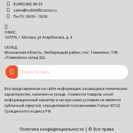
8 (495) 662-96-33
sales@nobleliftrussia.ru
Пн-Пт: 09:00 - 18:00
ОФИС:
107076, г. Москва, ул Атарбекова, д. 4
СКЛАД:
Московская область, Люберецкий район, пос. Томилино, ТЛК
«Томилино» склад 3Ш.
Вся представленная на сайте информация, касающаяся технических
характеристик, наличия на складе, стоимости товаров, носит
информационный характер и ни при каких условиях не является
публичной офертой, определяемой положениями Статьи 437(2)
Гражданского кодекса РФ.
Политика конфиденциальности
| © Все права