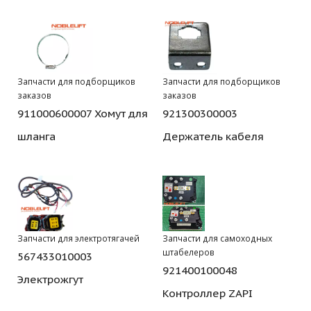
Запчасти для подборщиков
Запчасти для подборщиков
заказов
заказов
911000600007 Хомут для
921300300003
шланга
Держатель кабеля
Запчасти для электротягачей
Запчасти для самоходных
штабелеров
567433010003
921400100048
Электрожгут
Контроллер ZAPI