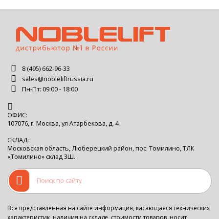
8 (495) 662-96-33
sales@nobleliftrussia.ru
Пн-Пт: 09:00 - 18:00
ОФИС:
107076, г. Москва, ул Атарбекова, д. 4
СКЛАД:
Московская область, Люберецкий район, пос. Томилино, ТЛК
«Томилино» склад 3Ш.
Вся представленная на сайте информация, касающаяся технических
характеристик, наличия на складе, стоимости товаров, носит