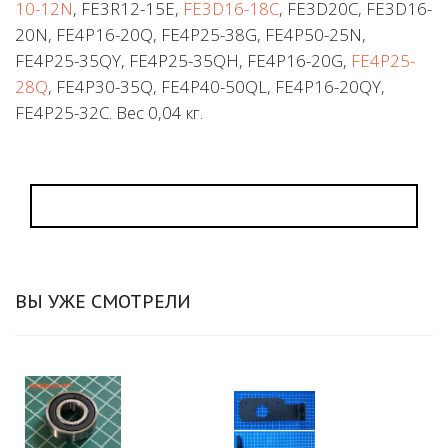
10-12N
, FE3R12-15E,
FE3D16-18C
, FE3D20C, FE3D16-
20N, FE4P16-20Q, FE4P25-38G, FE4P50-25N,
FE4P25-35QY, FE4P25-35QH, FE4P16-20G,
FE4P25-
28Q
, FE4P30-35Q, FE4P40-50QL, FE4P16-20QY,
FE4P25-32C. Вес 0,04 кг.
ВЫ УЖЕ СМОТРЕЛИ