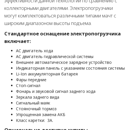
эффективности данной технологии по сравнению с
коллекторными двигателями. Электропогрузчики
могут комплектоваться различными типами мачт с
широким диапазоном высоты подъема.
Стандартное оснащение электропогрузчика
включает:
АС двигатель хода
АС двигатель гидравлической системы
Внешнее автоматическое зарядное устройство
Индикаторная панель с указанием состояния системы
Li-Ion аккумуляторная батарея
Фары передние
Стоп-сигнал
Фонарь и звуковой сигнал заднего хода
Зеркала заднего вида
Сигнальный маяк
Стояночный тормоз
Упрощенная замена АКБ
Класс каретки: 3А.
Опционально доступно купить: