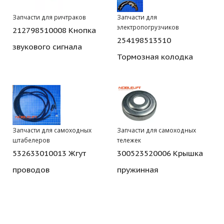
Запчасти для ричтраков
Запчасти для
электропогрузчиков
212798510008 Кнопка
254198513510
звукового сигнала
Тормозная колодка
Запчасти для самоходных
Запчасти для самоходных
штабелеров
тележек
532633010013 Жгут
300523520006 Крышка
проводов
пружинная