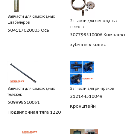
Запчасти для самоходных
Запчасти для самоходных
штабелеров
тележек
504117020005 Ось
507798510006 Комплект
зубчатых колес
Запчасти для самоходных
Запчасти для ричтраков
тележек
212144510049
509998510031
Кронштейн
Подвилочная тяга 1220