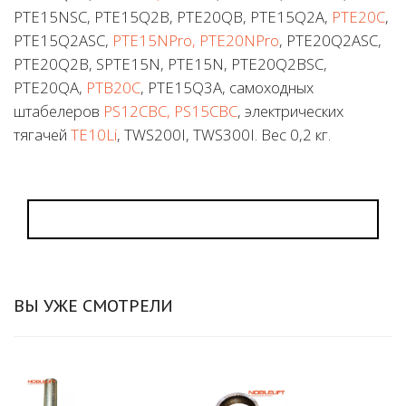
PTE15NSC, PTE15Q2B, PTE20QB, PTE15Q2A,
PTE20C
,
PTE15Q2ASC,
PTE15NPro, PTE20NPro
, PTE20Q2ASC,
PTE20Q2B, SPTE15N, PTE15N, PTE20Q2BSC,
PTE20QA,
PTB20C
, PTE15Q3A, самоходных
штабелеров
PS12CBC, PS15CBC
, электрических
тягачей
TE10Li
, TWS200I, TWS300I. Вес 0,2 кг.
ВЫ УЖЕ СМОТРЕЛИ