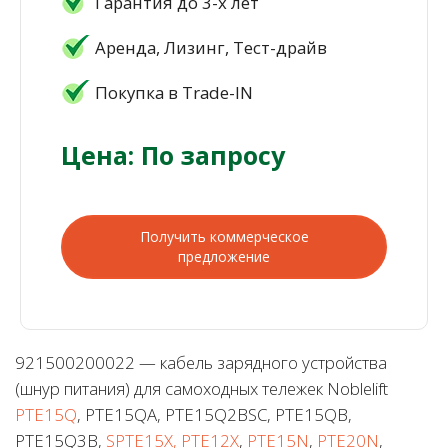
Гарантия до 3-х лет
Аренда, Лизинг, Тест-драйв
Покупка в Trade-IN
Цена: По запросу
Получить коммерческое
предложение
921500200022 — кабель зарядного устройства
(шнур питания) для самоходных тележек Noblelift
PTE15Q
, PTE15QA, PTE15Q2BSC, PTE15QB,
PTE15Q3B,
SPTE15X, PTE12X
,
PTE15N
,
PTE20N
,