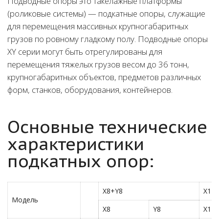
Подводные опоры это такелажные платформы
(роликовые системы) — подкатные опоры, служащие
для перемещения массивных крупногабаритных
грузов по ровному гладкому полу. Подводные опоры
XY серии могут быть отрегулированы для
перемещения тяжелых грузов весом до 36 тонн,
крупногабаритных объектов, предметов различных
форм, станков, оборудования, контейнеров.
Основные технические
характеристики
подкатных опор:
X8+Y8
X12
Модель
X8
Y8
X12