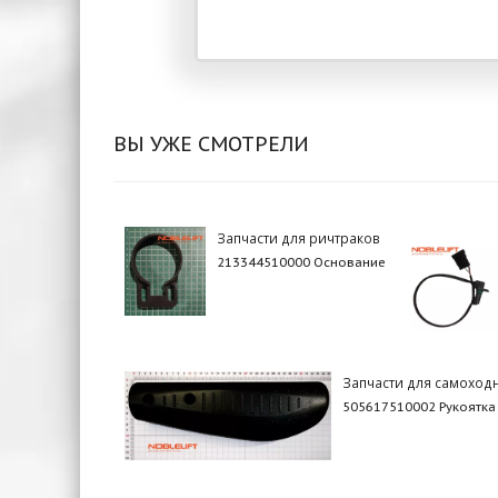
ВЫ УЖЕ СМОТРЕЛИ
Запчасти для ричтраков
213344510000 Основание
Запчасти для самоход
505617510002 Рукоятка