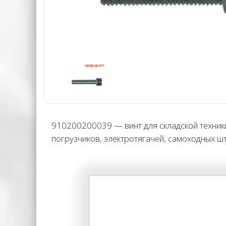
910200200039 — винт для складской техники
погрузчиков, электротягачей, самоходных 