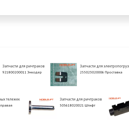
Запчасти для ричтраков
Запчасти для электропогру
921800200011 Энкодер
255023020006 Проставка
ных тележек
Запчасти для ричтраков
 правая
505618020021 Штифт