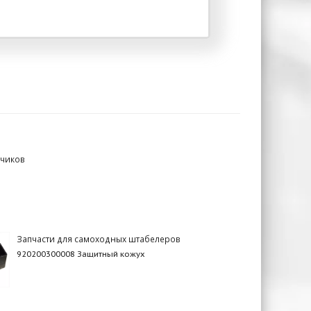
зчиков
Запчасти для самоходных штабелеров
920200300008 Защитный кожух