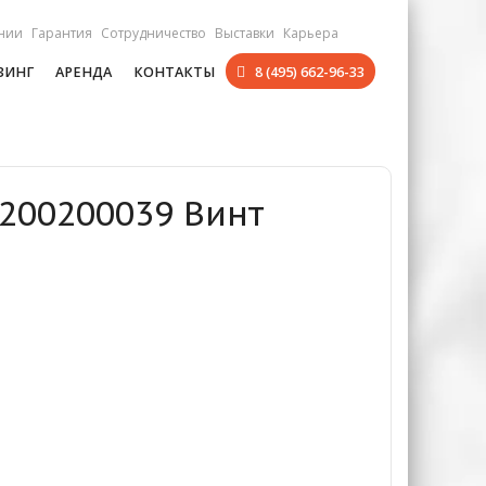
нии
Гарантия
Сотрудничество
Выставки
Карьера
ЗИНГ
АРЕНДА
КОНТАКТЫ
8 (495) 662-96-33
0200200039 Винт