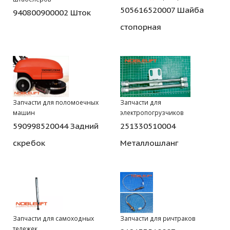
505616520007 Шайба
940800900002 Шток
стопорная
Запчасти для поломоечных
Запчасти для
машин
электропогрузчиков
590998520044 Задний
251330510004
скребок
Металлошланг
Запчасти для самоходных
Запчасти для ричтраков
тележек