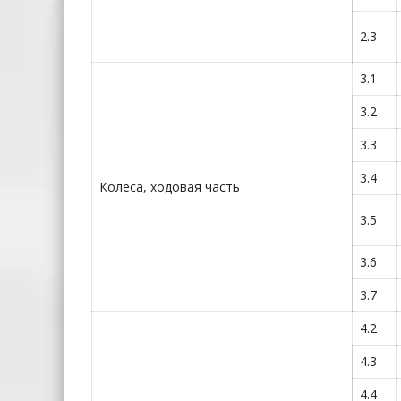
2.3
3.1
3.2
3.3
3.4
Колеса, ходовая часть
3.5
3.6
3.7
4.2
4.3
4.4