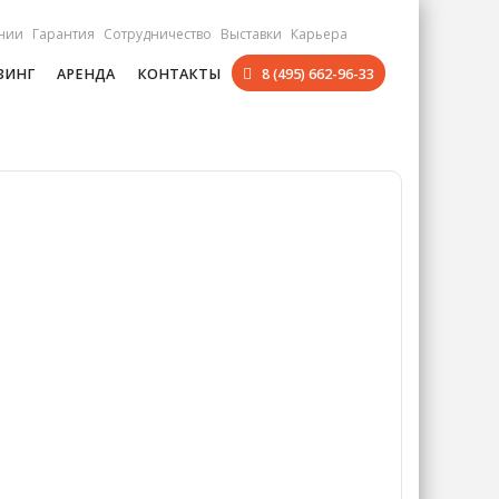
нии
Гарантия
Сотрудничество
Выставки
Карьера
ЗИНГ
АРЕНДА
КОНТАКТЫ
8 (495) 662-96-33