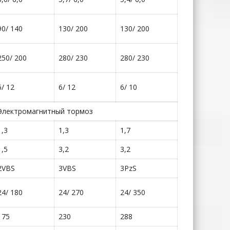
90/ 140
130/ 200
130/ 200
250/ 200
280/ 230
280/ 230
6/ 12
6/ 12
6/ 10
Электромагнитный тормоз
1,3
1,3
1,7
1,5
3,2
3,2
2VBS
3VBS
3PzS
24/ 180
24/ 270
24/ 350
175
230
288