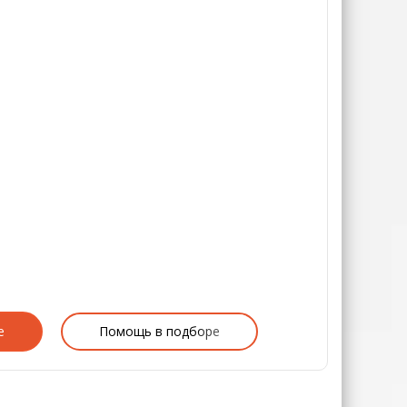
е
Помощь в подборе