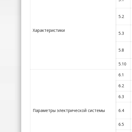
5.2
Характеристики
5.3
5.8
5.10
6.1
6.2
6.3
Параметры электрической системы
6.4
6.5