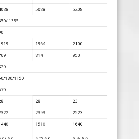
4088
5088
5208
850/ 1385
90
1919
1964
2100
769
814
950
820
60/180/1150
570
28
28
23
2322
2393
2523
1440
1510
1640
6,0/ 6,0
5,7/ 6,0
5,4/ 6,0