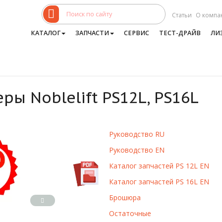
Статьи
О компа
КАТАЛОГ
ЗАПЧАСТИ
СЕРВИС
ТЕСТ-ДРАЙВ
ЛИ
ы Noblelift PS12L, PS16L
Руководство RU
Руководство EN
Каталог запчастей PS 12L EN
Каталог запчастей PS 16L EN
Брошюра
Остаточные