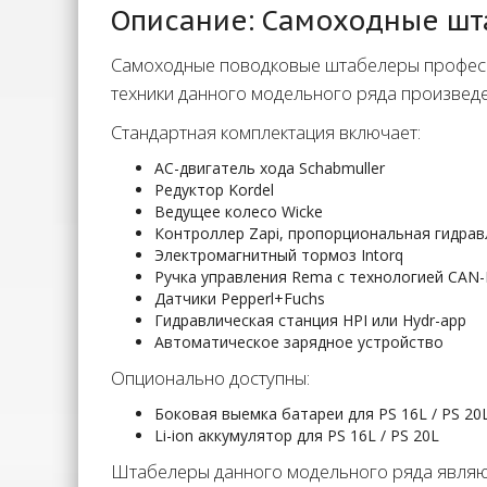
Описание: Самоходные шта
Самоходные поводковые штабелеры професс
техники данного модельного ряда произвед
Стандартная комплектация включает:
АС-двигатель хода Schabmuller
Редуктор Kordel
Ведущее колесо Wicke
Контроллер Zapi, пропорциональная гидрав
Электромагнитный тормоз Intorq
Ручка управления Rema с технологией CAN
Датчики Pepperl+Fuchs
Гидравлическая станция HPI или Hydr-app
Автоматическое зарядное устройство
Опционально доступны:
Боковая выемка батареи для PS 16L / PS 20
Li-ion аккумулятор для PS 16L / PS 20L
Штабелеры данного модельного ряда являют