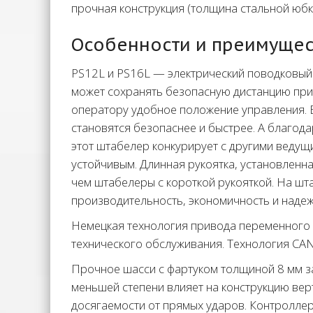
прочная конструкция (толщина стальной юбк
Особенности и преимущес
PS12L и PS16L — электрический поводковый
может сохранять безопасную дистанцию при 
оператору удобное положение управления. 
становятся безопаснее и быстрее. А благо
этот штабелер конкурирует с другими ведущ
устойчивым. Длинная рукоятка, установленна
чем штабелеры с короткой рукояткой. На шт
производительность, экономичность и надеж
Немецкая технология привода переменного 
технического обслуживания. Технология CA
Прочное шасси с фартуком толщиной 8 мм з
меньшей степени влияет на конструкцию вер
досягаемости от прямых ударов. Контроллер