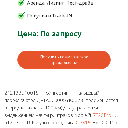
Аренда, Лизинг, Тест-драйв
Покупка в Trade-IN
Цена: По запросу
Получить коммерческое
предложение
212133510015 — фингертип — пальцевый
переключатель JFTA6C000GYK0078 (перемещается
вперед и назад на 100 мм) для управления
выдвижением мачты ричтраков Noblelift
RT20ProH
,
RT20P, RT16P и узкопроходника
OPX15
. Вес 0,041 кг.