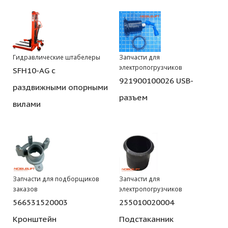
Гидравлические штабелеры
Запчасти для
электропогрузчиков
SFH10-AG с
921900100026 USB-
раздвижными опорными
разъем
вилами
Запчасти для подборщиков
Запчасти для
заказов
электропогрузчиков
566531520003
255010020004
Кронштейн
Подстаканник