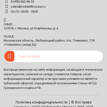
8 (495) 662-96-33
sales@nobleliftrussia.ru
Пн-Пт: 09:00 - 18:00
ОФИС:
107076, г. Москва, ул Атарбекова, д. 4
СКЛАД:
Московская область, Люберецкий район, пос. Томилино, ТЛК
«Томилино» склад 3Ш.
Вся представленная на сайте информация, касающаяся технических
характеристик, наличия на складе, стоимости товаров, носит
информационный характер и ни при каких условиях не является
публичной офертой, определяемой положениями Статьи 437(2)
Гражданского кодекса РФ.
Политика конфиденциальности
| © Все права
защищены ООО "Ноблелифт Москва" 2005-2026