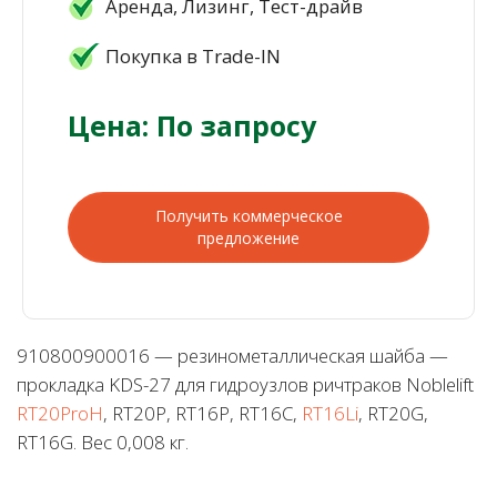
Аренда, Лизинг, Тест-драйв
Покупка в Trade-IN
Цена: По запросу
Получить коммерческое
предложение
910800900016 — резинометаллическая шайба —
прокладка KDS-27 для гидроузлов ричтраков Noblelift
RT20ProH
, RT20P, RT16P, RT16C,
RT16Li
, RT20G,
RT16G. Вес 0,008 кг.