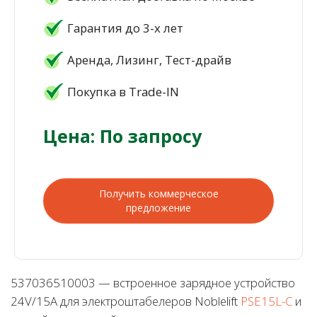
Гарантия до 3-х лет
Аренда, Лизинг, Тест-драйв
Покупка в Trade-IN
Цена: По запросу
Получить коммерческое
предложение
537036510003 — встроенное зарядное устройство
24V/15A для электроштабелеров Noblelift
PSE15L-C
и