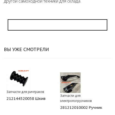
другой самоходной техники для склада.
ВЫ УЖЕ СМОТРЕЛИ
Запчасти для ричтраков
Запчасти для
212144520058 Шкив
электропогрузчиков
281212010002 Ручник