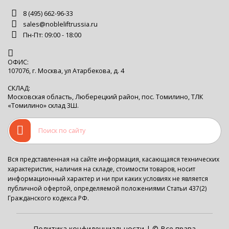
8 (495) 662-96-33
sales@nobleliftrussia.ru
Пн-Пт: 09:00 - 18:00
ОФИС:
107076, г. Москва, ул Атарбекова, д. 4
СКЛАД:
Московская область, Люберецкий район, пос. Томилино, ТЛК
«Томилино» склад 3Ш.
Вся представленная на сайте информация, касающаяся технических
характеристик, наличия на складе, стоимости товаров, носит
информационный характер и ни при каких условиях не является
публичной офертой, определяемой положениями Статьи 437(2)
Гражданского кодекса РФ.
Политика конфиденциальности
| © Все права