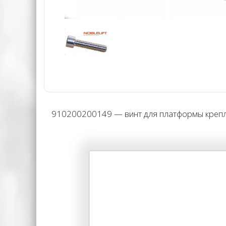
910200200149 — винт для платформы крепле