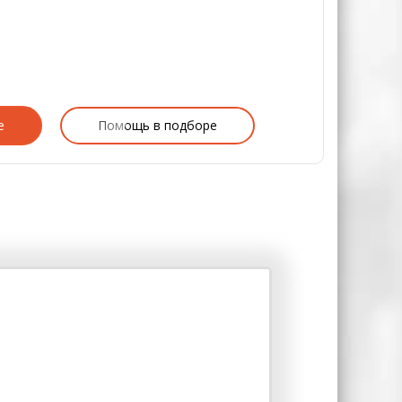
е
Помощь в подборе