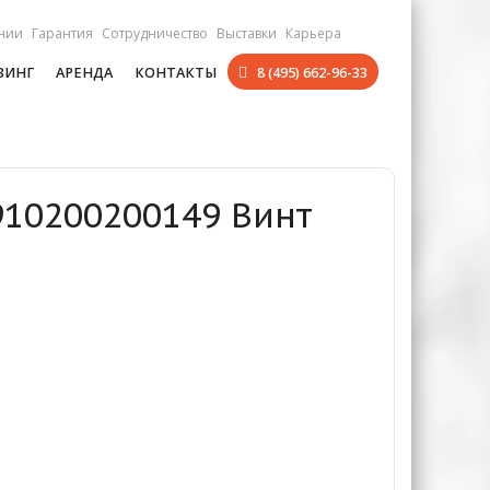
нии
Гарантия
Сотрудничество
Выставки
Карьера
ЗИНГ
АРЕНДА
КОНТАКТЫ
8 (495) 662-96-33
910200200149 Винт