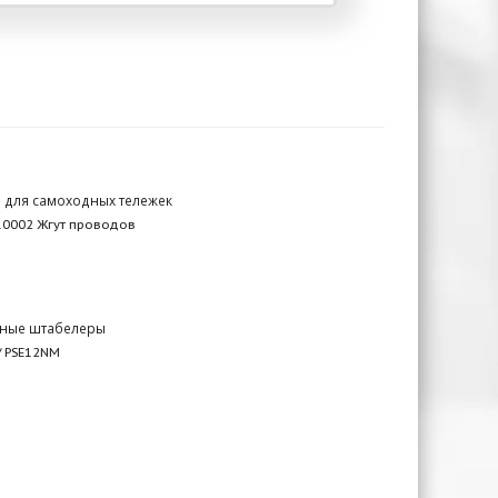
и для самоходных тележек
10002 Жгут проводов
ные штабелеры
/ PSE12NM