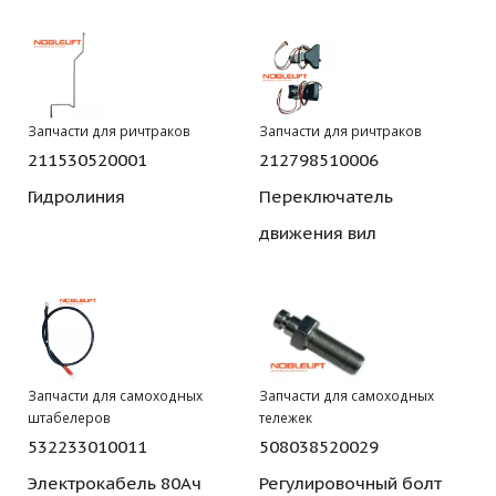
Запчасти для ричтраков
Запчасти для ричтраков
211530520001
212798510006
Гидролиния
Переключатель
движения вил
Запчасти для самоходных
Запчасти для самоходных
штабелеров
тележек
532233010011
508038520029
Электрокабель 80Ач
Регулировочный болт