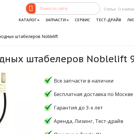
Статьи
О компа
КАТАЛОГ
ЗАПЧАСТИ
СЕРВИС
ТЕСТ-ДРАЙВ
ЛИ
ходных штабелеров Noblelift
дных штабелеров Noblelift 
Все запчасти в наличии
Бесплатная доставка по Москве
Гарантия до 3-х лет
Аренда, Лизинг, Тест-драйв