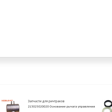
Запчасти для ричтраков
213025020020 Основание рычага управления