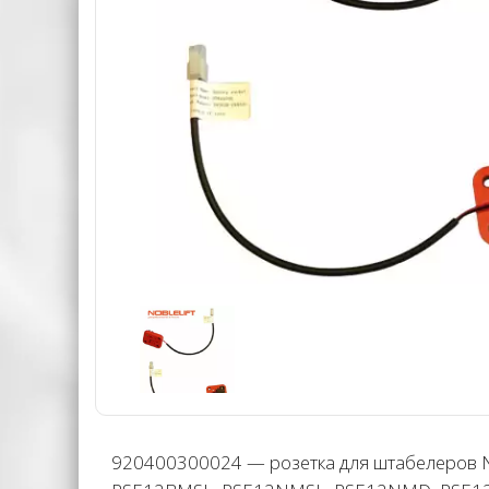
920400300024 — розетка для штабелеров No