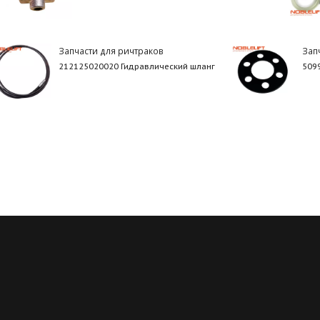
Запчасти для ричтраков
Зап
212125020020 Гидравлический шланг
509
Регулярные скидки
Все запчасти в нали