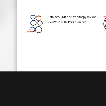
Запчасти для электропогрузчиков
254198510004 Ремкомплект
Быстрая доставка