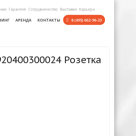
нии
Гарантия
Сотрудничество
Выставки
Карьера
ЗИНГ
АРЕНДА
КОНТАКТЫ
8 (495) 662-96-33
920400300024 Розетка