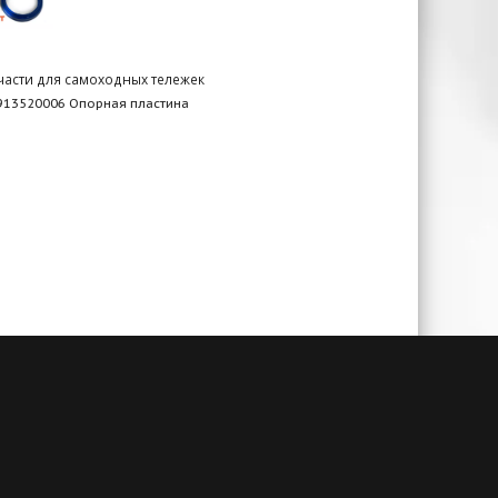
части для самоходных тележек
913520006 Опорная пластина
чии
Гарантия до 3-х лет