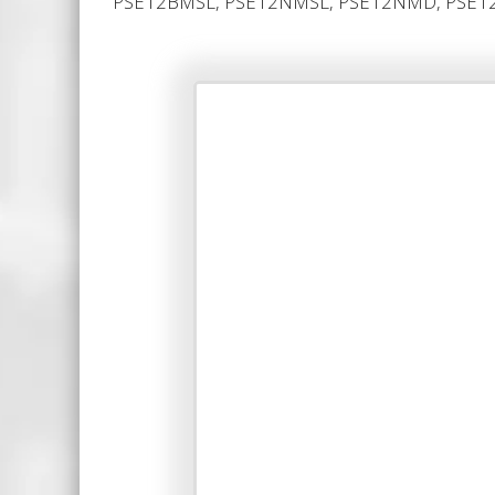
PSE12BMSL, PSE12NMSL, PSE12NMD, PSE