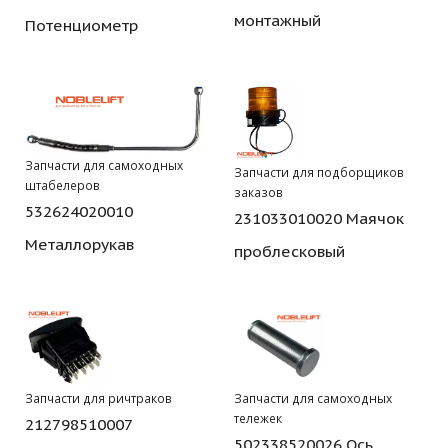
монтажный
Потенциометр
Запчасти для самоходных
Запчасти для подборщиков
штабелеров
заказов
532624020010
231033010020 Маячок
Металлорукав
проблесковый
Запчасти для ричтраков
Запчасти для самоходных
тележек
212798510007
502338520026 Ось