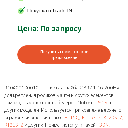
Покупка в Trade-IN
Цена: По запросу
Получить коммерческое
предложение
910400100010 — плоская шайба GB97.1-16-200HV
для крепления роликов мачты и других элементов
самоходных электроштабелеров Noblelift
PS15
и
других моделей. Используется при крепеже верхнего
ограждения для ричтраков
RT15Q
,
RT15ST2, RT20ST2,
RT25ST2
и других. Применяется у тягачей
T30N,