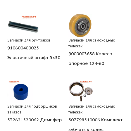
Запчасти для ричтраков
Запчасти для самоходных
тележек
910600400025
9000003638 Колесо
Эластичный штифт 5х30
опорное 124-60
Запчасти для подборщиков
Запчасти для самоходных
заказов
тележек
532621520062 Демпфер
507798510006 Комплект
зубчатых колес