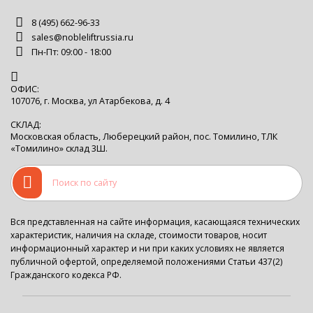
8 (495) 662-96-33
sales@nobleliftrussia.ru
Пн-Пт: 09:00 - 18:00
ОФИС:
107076, г. Москва, ул Атарбекова, д. 4
СКЛАД:
Московская область, Люберецкий район, пос. Томилино, ТЛК
«Томилино» склад 3Ш.
Вся представленная на сайте информация, касающаяся технических
характеристик, наличия на складе, стоимости товаров, носит
информационный характер и ни при каких условиях не является
публичной офертой, определяемой положениями Статьи 437(2)
Гражданского кодекса РФ.