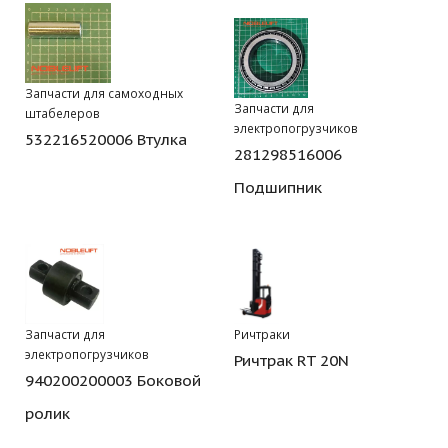
Запчасти для самоходных
Запчасти для
штабелеров
электропогрузчиков
532216520006 Втулка
281298516006
Подшипник
Запчасти для
Ричтраки
электропогрузчиков
Ричтрак RT 20N
940200200003 Боковой
ролик