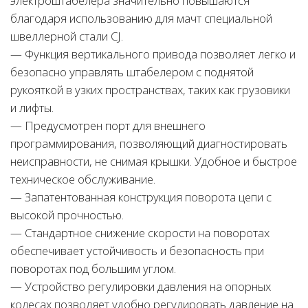
электроштабелера значительно повышаются
благодаря использованию для мачт специальной
швеллерной стали CJ.
— Функция вертикального привода позволяет легко и
безопасно управлять штабелером с поднятой
рукояткой в узких пространствах, таких как грузовики
и лифты.
— Предусмотрен порт для внешнего
программирования, позволяющий диагностировать
неисправности, не снимая крышки. Удобное и быстрое
техническое обслуживание.
— Запатентованная конструкция поворота цепи с
высокой прочностью.
— Стандартное снижение скорости на поворотах
обеспечивает устойчивость и безопасность при
поворотах под большим углом.
— Устройство регулировки давления на опорных
колесах позволяет удобно регулировать давление на