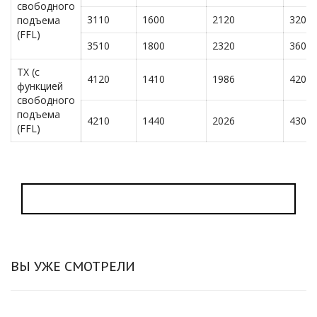
свободного
3110
1600
2120
3200
подъема
(FFL)
3510
1800
2320
3600
TX (с
4120
1410
1986
4200
функцией
свободного
подъема
4210
1440
2026
4300
(FFL)
ВЫ УЖЕ СМОТРЕЛИ