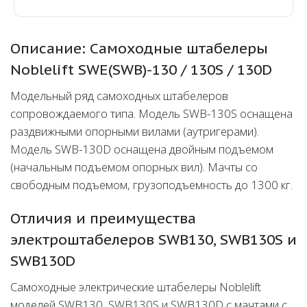
Описание: Самоходные штабелеры
Noblelift SWE(SWB)-130 / 130S / 130D
Модельный ряд самоходных штабелеров
сопровождаемого типа. Модель SWB-130S оснащена
раздвижными опорными вилами (аутригерами).
Модель SWB-130D оснащена двойным подъемом
(начальным подъемом опорных вил). Мачты со
свободным подъемом, грузоподъемность до 1300 кг.
Отличия и преимущества
электроштабелеров SWB130, SWB130S и
SWB130D
Самоходные электрические штабелеры Noblelift
моделей SWB130, SWB130S и SWB130D с мачтами с