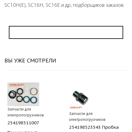
SC10H(Е), SC16H, SC16Е и др, подборщиков заказов.
ВЫ УЖЕ СМОТРЕЛИ
Запчасти для
Запчасти для
электропогрузчиков
электропогрузчиков
254198511007
254198523543 Пробка