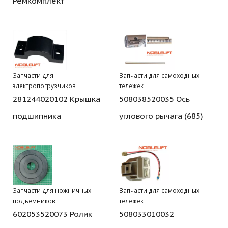
Ремкомплект
Запчасти для
Запчасти для самоходных
электропогрузчиков
тележек
281244020102 Крышка
508038520035 Ось
подшипника
углового рычага (685)
Запчасти для ножничных
Запчасти для самоходных
подъемников
тележек
602053520073 Ролик
508033010032