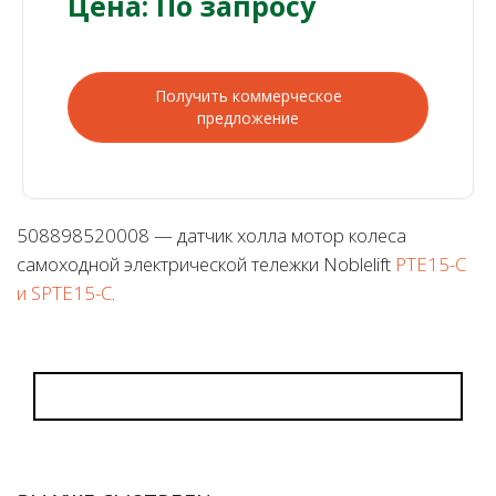
Цена: По запросу
Получить коммерческое
предложение
508898520008 — датчик холла мотор колеса
самоходной электрической тележки Noblelift
PTE15-C
и SPTE15-C
.