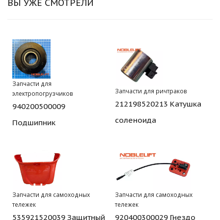
ВЫ УЖЕ СМОТРЕЛИ
Запчасти для
Запчасти для ричтраков
электропогрузчиков
212198520213 Катушка
940200500009
соленоида
Подшипник
Запчасти для самоходных
Запчасти для самоходных
тележек
тележек
535921520039 Защитный
920400300029 Гнездо