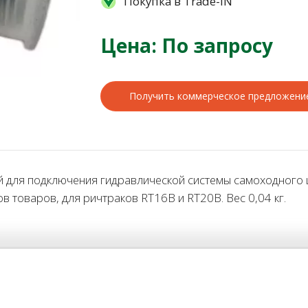
Покупка в Trade-IN
Цена: По запросу
Получить коммерческое предложени
для подключения гидравлической системы самоходного ш
в товаров, для ричтраков RT16B и RT20B. Вес 0,04 кг.