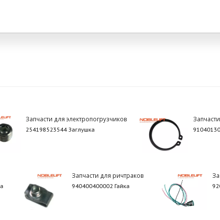
Запчасти для электропогрузчиков
Запчаст
254198523544 Заглушка
91040130
Запчасти для ричтраков
За
ла
940400400002 Гайка
92