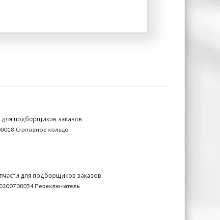
и для подборщиков заказов
0018 Стопорное кольцо
пчасти для подборщиков заказов
0200700034 Переключатель