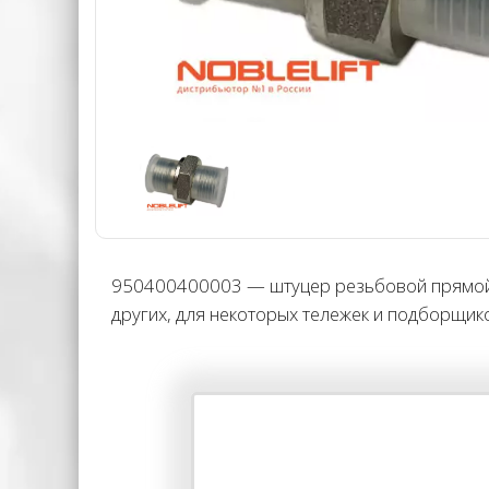
950400400003 — штуцер резьбовой прямой 
других, для некоторых тележек и подборщико