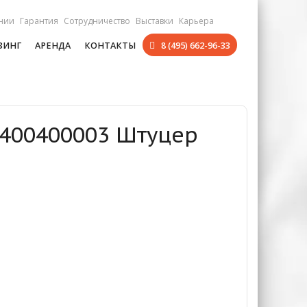
нии
Гарантия
Сотрудничество
Выставки
Карьера
ЗИНГ
АРЕНДА
КОНТАКТЫ
8 (495) 662-96-33
0400400003 Штуцер