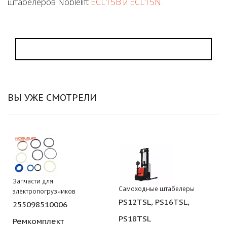
штабелеров Noblelift
ECL15B и ECL15N
.
ВЫ УЖЕ СМОТРЕЛИ
Запчасти для
Самоходные штабелеры
электропогрузчиков
PS12TSL, PS16TSL,
255098510006
PS18TSL
Ремкомплект