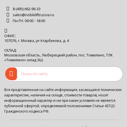
8 (495) 662-96-33
sales@nobleliftrussia.ru
Пн-Пт: 09:00 - 18:00
ОФИС:
107076, г. Москва, ул Атарбекова, д. 4
СКЛАД:
Московская область, Люберецкий район, пос. Томилино, ТЛК
«Томилино» склад 3Ш.
Вся представленная на сайте информация, касающаяся технических
характеристик, наличия на складе, стоимости товаров, носит
информационный характер и ни при каких условиях не является
публичной офертой, определяемой положениями Статьи 437(2)
Гражданского кодекса РФ.