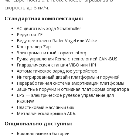
скорость до 8 км/ч.
Cтандартная комплектация:
АС-двигатель хода Schabmuller
Редуктор ZF
Ведущее колесо Rader Vogel или Wicke
Контроллер Zapi
Электромагнитный тормоз Intorq
Ручка управления Rema с технологией CAN-BUS
Гидравлическая станция VIBO или HPI
Автоматическое зарядное устройство
Интегрированный дизайн платформы и поручней
Переработанная система амортизации платформы
Защитные поручни и откидная платформа оператора
EPS — электрическое рулевое управление для
PS20NW
Пластиковый масляный бак
Металлическая крышка АКБ.
Опционально доступны:
Боковая выемка батареи