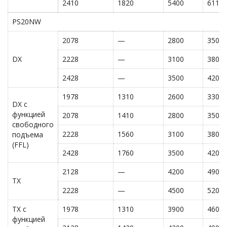
2410
1820
5400
6110
PS20NW
2078
—
2800
3500
DX
2228
—
3100
3800
2428
—
3500
4200
1978
1310
2600
3300
DX с
функцией
2078
1410
2800
3500
свободного
2228
1560
3100
3800
подъема
(FFL)
2428
1760
3500
4200
2128
—
4200
4900
TX
2228
—
4500
5200
TX с
1978
1310
3900
4600
функцией