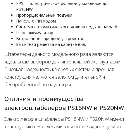
EPS — электрическое рулевое управление для
PS16NW
Пропорциональный подъем
Панель с PIN кодом
Система автоматического долива воды Aquamatic
Li-ion аккумулятор
Встроенное зарядное устройство
Защитная решетка на каретке вил.
Штабелеры данного модельного ряда являются
идеальным выбором для интенсивной эксплуатации.
Высокая надежность ключевых систем и прочная
конструкция являются залогом длительной и
беспроблемной эксплуатации.
Отличия и преимущества
электроштабелеров PS16NW и PS20NW
Электрические штабелеры PS16NW и PS20NW имеют
конструкцию с 5 колесами, они более адаптируемы к