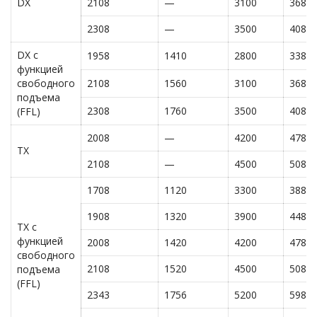
DX
2108
—
3100
3680
2308
—
3500
4080
DX с
1958
1410
2800
3380
функцией
свободного
2108
1560
3100
3680
подъема
2308
1760
3500
4080
(FFL)
2008
—
4200
4780
TX
2108
—
4500
5080
1708
1120
3300
3880
1908
1320
3900
4480
TX с
функцией
2008
1420
4200
4780
свободного
2108
1520
4500
5080
подъема
(FFL)
2343
1756
5200
5980