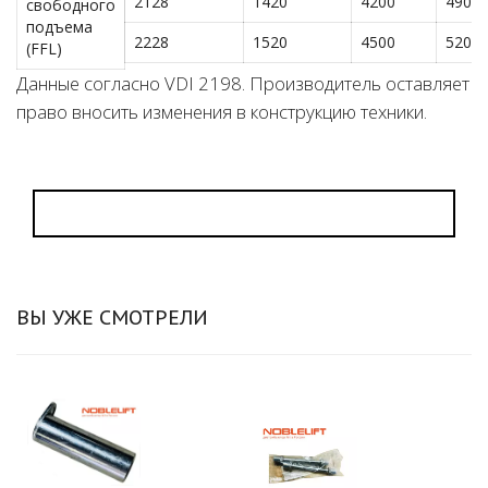
2128
1420
4200
4900
свободного
подъема
2228
1520
4500
5200
(FFL)
Данные согласно VDI 2198. Производитель оставляет
право вносить изменения в конструкцию техники.
ВЫ УЖЕ СМОТРЕЛИ