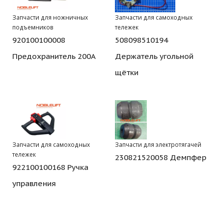
Запчасти для ножничных
Запчасти для самоходных
подъемников
тележек
920100100008
508098510194
Предохранитель 200A
Держатель угольной
щётки
Запчасти для самоходных
Запчасти для электротягачей
тележек
230821520058 Демпфер
922100100168 Ручка
управления