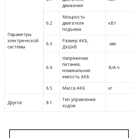
движения
Мощность
6.2
двигателя
кВт
подъема
Параметры
электрической
Размер АКБ,
6.3
мм
системы
ДхШхВ
Напряжение
питания,
6.4
В/А∙ч
номинальная
емкость АКБ
6.5
Масса АКБ
кг
Тип управления
Другое
8.1
ходом