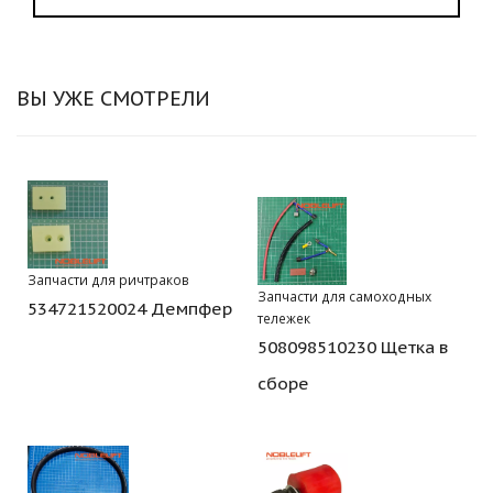
ВЫ УЖЕ СМОТРЕЛИ
Запчасти для ричтраков
Запчасти для самоходных
534721520024 Демпфер
тележек
508098510230 Щетка в
сборе