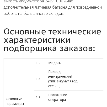
емкость аккумулятора 24В/1000 Ачас;
дополнительная литиевая батарея для повседневной
работы на большинстве складов.
Основные технические
характеристики
подборщика заказов:
1.2
Модель
Привод:
электрический
1.3
(тип: аккумулятор,
сеть,…)
Положение
1.4
Основные
оператора
параметры