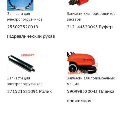
Запчасти для
Запчасти для подборщиков
электропогрузчиков
заказов
255023520018
212144520065 Буфер
Гидравлический рукав
Запчасти для
Запчасти для поломоечных
электропогрузчиков
машин
271521521091 Ролик
590998520043 Планка
прижимная