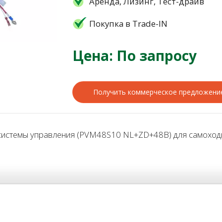
Аренда, Лизинг, Тест-драйв
Покупка в Trade-IN
Цена: По запросу
Получить коммерческое предложени
истемы управления (PVM48S10 NL+ZD+48В) для самоходны