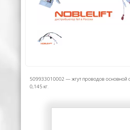
509933010002 — жгут проводов основной с
0,145 кг.