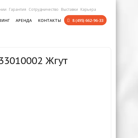
нии
Гарантия
Сотрудничество
Выставки
Карьера
ЗИНГ
АРЕНДА
КОНТАКТЫ
8 (495) 662-96-33
33010002 Жгут