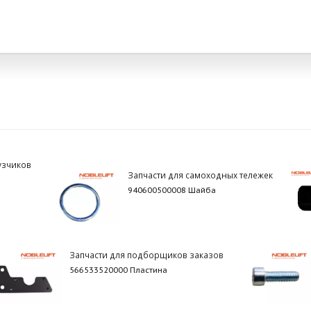
узчиков
Запчасти для самоходных тележек
940600500008 Шайба
Запчасти для подборщиков заказов
566533520000 Пластина