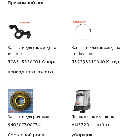
Прижимной диск
Запчасти для самоходных
Запчасти для самоходных
тележек
штабелеров
508513520001 Опора
532298510040 Хомут
приводного колеса
Запчасти для ричтраков
Поломоечные машины
940200300034
ANS720 — робот
Составной ролик
уборщик