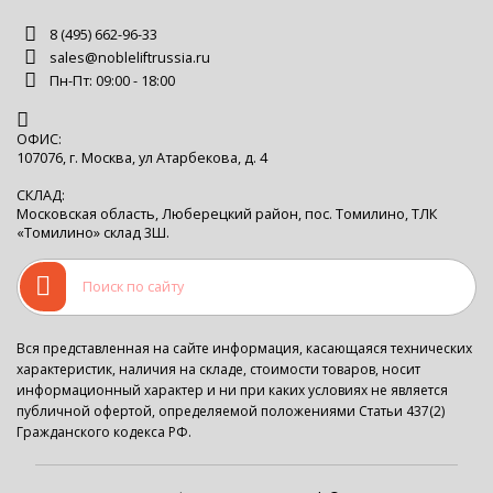
8 (495) 662-96-33
sales@nobleliftrussia.ru
Пн-Пт: 09:00 - 18:00
ОФИС:
107076, г. Москва, ул Атарбекова, д. 4
СКЛАД:
Московская область, Люберецкий район, пос. Томилино, ТЛК
«Томилино» склад 3Ш.
Вся представленная на сайте информация, касающаяся технических
характеристик, наличия на складе, стоимости товаров, носит
информационный характер и ни при каких условиях не является
публичной офертой, определяемой положениями Статьи 437(2)
Гражданского кодекса РФ.