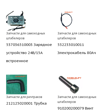
Запчасти для самоходных
Запчасти для самоходных
штабелеров
штабелеров
537036510003 Зарядное
532233010011
устройство 24В/15А
Электрокабель 80Ач
встроенное
Запчасти для ричтраков
Запчасти для самоходных
штабелеров
212125020001 Трубка
910200200079 Винт