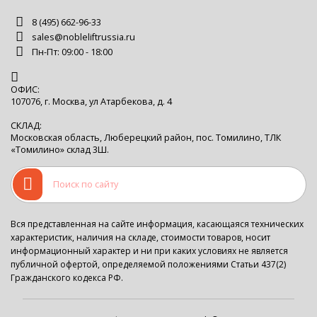
8 (495) 662-96-33
sales@nobleliftrussia.ru
Пн-Пт: 09:00 - 18:00
ОФИС:
107076, г. Москва, ул Атарбекова, д. 4
СКЛАД:
Московская область, Люберецкий район, пос. Томилино, ТЛК
«Томилино» склад 3Ш.
Вся представленная на сайте информация, касающаяся технических
характеристик, наличия на складе, стоимости товаров, носит
информационный характер и ни при каких условиях не является
публичной офертой, определяемой положениями Статьи 437(2)
Гражданского кодекса РФ.