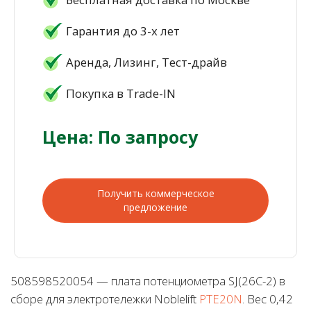
Гарантия до 3-х лет
Аренда, Лизинг, Тест-драйв
Покупка в Trade-IN
Цена: По запросу
Получить коммерческое
предложение
508598520054 — плата потенциометра SJ(26C-2) в
сборе для электротележки Noblelift
PTE20N
. Вес 0,42