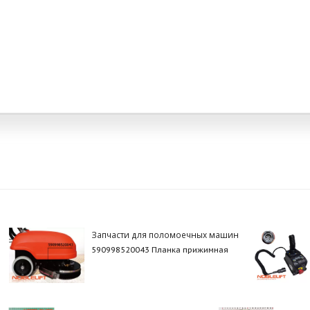
Запчасти для поломоечных машин
590998520043 Планка прижимная