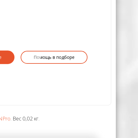
е
Помощь в подборе
NPro
. Вес 0,02 кг.