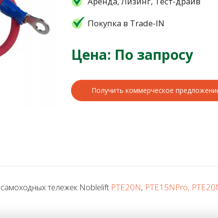
Аренда, Лизинг, Тест-драйв
Покупка в Trade-IN
Цена: По запросу
Получить коммерческое предложени
самоходных тележек Noblelift
PTE20N
,
PTE15NPro, PTE20