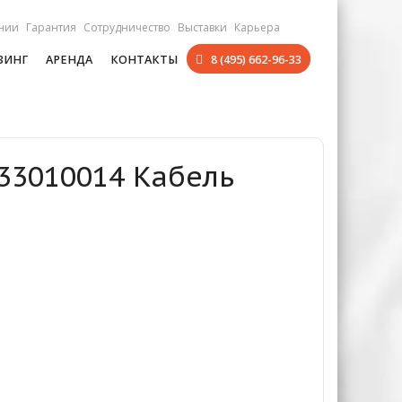
нии
Гарантия
Сотрудничество
Выставки
Карьера
ЗИНГ
АРЕНДА
КОНТАКТЫ
8 (495) 662-96-33
533010014 Кабель