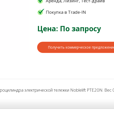
Аренда, Лизинг, Тест-драйв
Покупка в Trade-IN
Цена: По запросу
Получить коммерческое предложени
цилиндра электрической тележки Noblelift PTE20N. Вес 0