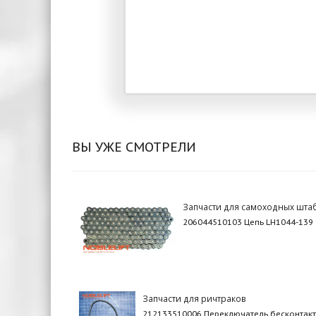
ВЫ УЖЕ СМОТРЕЛИ
Запчасти для самоходных шта
206044510103 Цепь LH1044-139
Запчасти для ричтраков
212133510006 Переключатель бесконтак