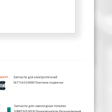
Запчасти для электротягачей
567716510000 Пластина подвески
Запчасти для самоходных тележек
508833010018 Переключатель бесконтактный