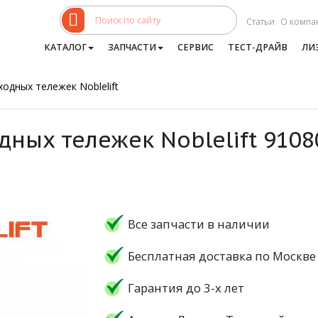
Статьи
О компа
КАТАЛОГ
ЗАПЧАСТИ
СЕРВИС
ТЕСТ-ДРАЙВ
ЛИ
одных тележек Noblelift
дных тележек Noblelift 910
Все запчасти в наличии
Бесплатная доставка по Москве
Гарантия до 3-х лет