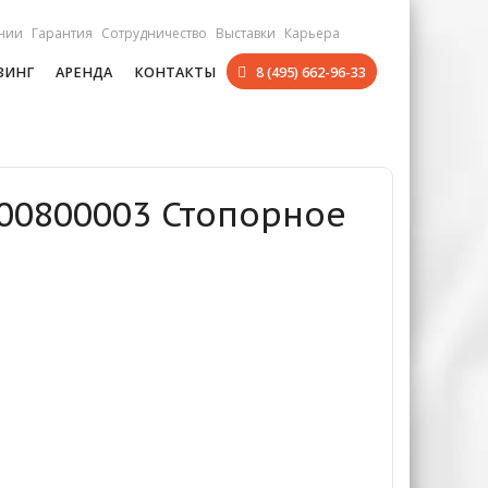
нии
Гарантия
Сотрудничество
Выставки
Карьера
ЗИНГ
АРЕНДА
КОНТАКТЫ
8 (495) 662-96-33
800800003 Стопорное