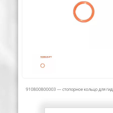
910800800003 — стопорное кольцо для гидро