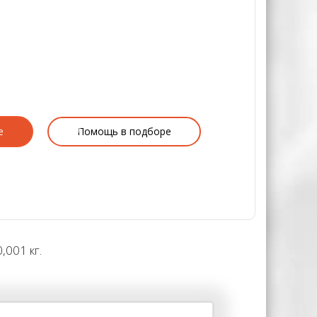
е
Помощь в подборе
,001 кг.