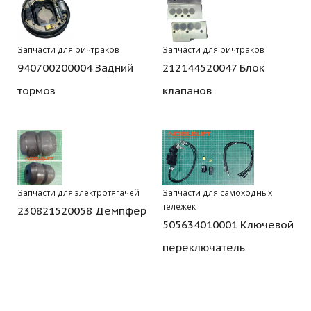
Запчасти для ричтраков
Запчасти для ричтраков
940700200004 Задний
212144520047 Блок
тормоз
клапанов
Запчасти для электротягачей
Запчасти для самоходных
тележек
230821520058 Демпфер
505634010001 Ключевой
переключатель