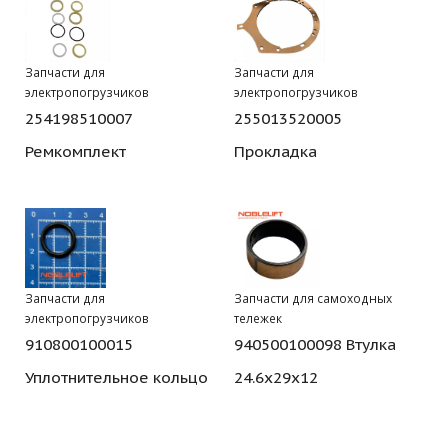
Запчасти для
Запчасти для
электропогрузчиков
электропогрузчиков
254198510007
255013520005
Ремкомплект
Прокладка
Запчасти для
Запчасти для самоходных
электропогрузчиков
тележек
910800100015
940500100098 Втулка
Уплотнительное кольцо
24.6x29x12