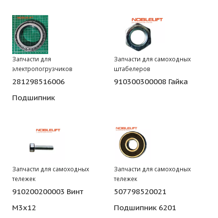
Запчасти для
Запчасти для самоходных
электропогрузчиков
штабелеров
281298516006
910300300008 Гайка
Подшипник
Запчасти для самоходных
Запчасти для самоходных
тележек
тележек
910200200003 Винт
507798520021
М3х12
Подшипник 6201