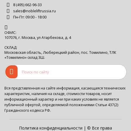
8 (495) 662-96-33
sales@nobleliftrussia.ru
Пн-Пт: 09:00 - 18:00
ОФИС:
107076, г. Москва, ул Атарбекова, д. 4
СКЛАД:
Московская область, Люберецкий район, пос. Томилино, ТЛК
«Томилино» склад 3Ш.
Вся представленная на сайте информация, касающаяся технических
характеристик, наличия на складе, стоимости товаров, носит
информационный характер и ни при каких условиях не является
публичной офертой, определяемой положениями Статьи 437(2)
Гражданского кодекса РФ.
Политика конфиденциальности
| © Все права