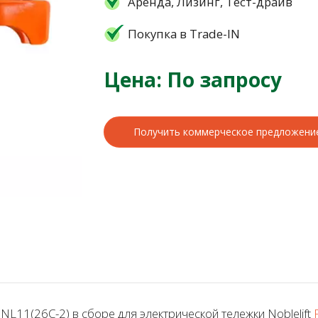
Аренда, Лизинг, Тест-драйв
Покупка в Trade-IN
Цена: По запросу
Получить коммерческое предложени
L11(26C-2) в сборе для электрической тележки Noblelift