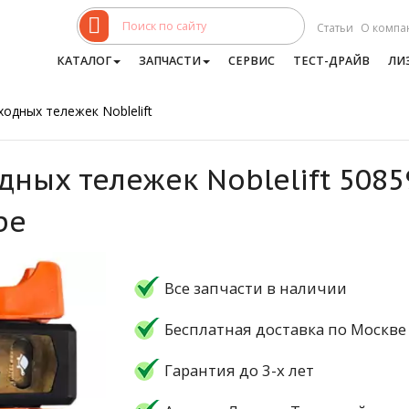
Статьи
О компа
КАТАЛОГ
ЗАПЧАСТИ
СЕРВИС
ТЕСТ-ДРАЙВ
ЛИ
одных тележек Noblelift
дных тележек Noblelift 508
ре
Все запчасти в наличии
Бесплатная доставка по Москве
Гарантия до 3-х лет