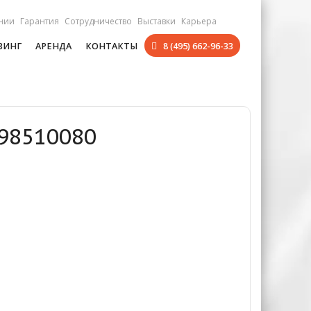
нии
Гарантия
Сотрудничество
Выставки
Карьера
ЗИНГ
АРЕНДА
КОНТАКТЫ
8 (495) 662-96-33
598510080