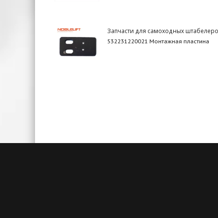
Запчасти для самоходных штабелер
532231220021 Монтажная пластина
Быстрая доставка