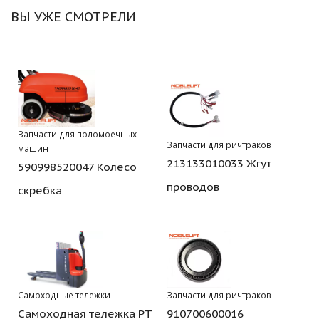
ВЫ УЖЕ СМОТРЕЛИ
Запчасти для поломоечных
Запчасти для ричтраков
машин
213133010033 Жгут
590998520047 Колесо
проводов
скребка
Самоходные тележки
Запчасти для ричтраков
Самоходная тележка PT
910700600016