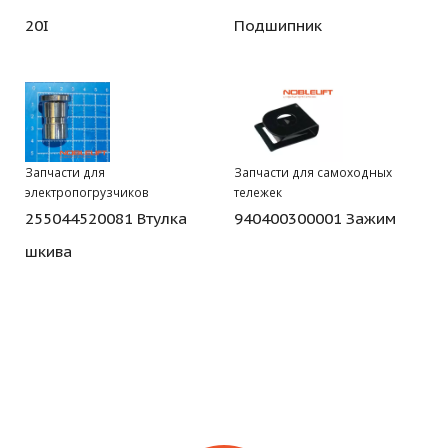
20I
Подшипник
Запчасти для
Запчасти для самоходных
электропогрузчиков
тележек
255044520081 Втулка
940400300001 Зажим
шкива