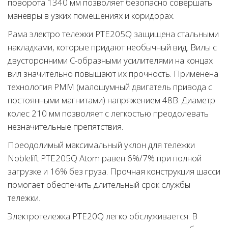
поворота 1340 мм позволяет безопасно совершать
маневры в узких помещениях и коридорах.
Рама электро тележки PTE205Q защищена стальными
накладками, которые придают необычный вид. Вилы с
двусторонними С-образными усилителями на концах
вил значительно повышают их прочность. Применена
технология PMM (малошумный двигатель привода с
постоянными магнитами) напряжением 48В. Диаметр
колес 210 мм позволяет с легкостью преодолевать
незначительные препятствия.
Преодолимый максимальный уклон для тележки
Noblelift PTE205Q Atom равен 6%/7% при полной
загрузке и 16% без груза. Прочная конструкция шасси
помогает обеспечить длительный срок службы
тележки.
Электротележка PTE20Q легко обслуживается. В