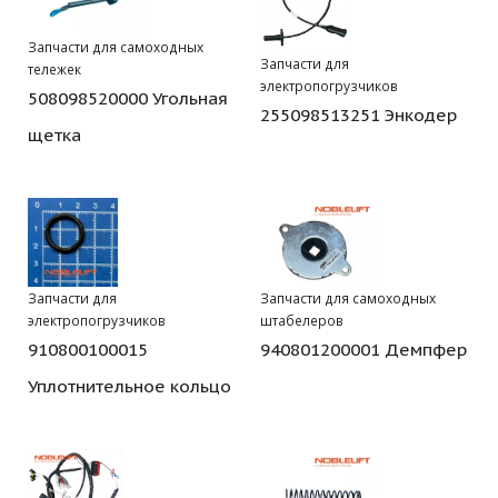
Запчасти для самоходных
Запчасти для
тележек
электропогрузчиков
508098520000 Угольная
255098513251 Энкодер
щетка
Запчасти для
Запчасти для самоходных
электропогрузчиков
штабелеров
910800100015
940801200001 Демпфер
Уплотнительное кольцо