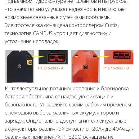
подъемном гидроконтуре нет шлангов и патрубков,
что значительно улучшает надежность и исключает
возможные связанные с утечками проблемы.
Электротележка оснащена контроллером Curtis,
технология CANBUS упрощает диагностику и
устранение неполадок.
Интеллектуальное позиционирование и блокировка
батареи обеспечивают надежную фиксацию и
безопасность. Управляйте своим рабочим временем
с помощью выбора различных аккумуляторов и
зарядок. Опционально доступны интеллектуальные
аккумуляторы различной емкости от 20Ач до 40Ач для
различных применений. PTE20Q оснащена не