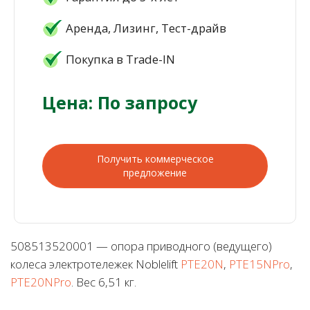
Аренда, Лизинг, Тест-драйв
Покупка в Trade-IN
Цена: По запросу
Получить коммерческое
предложение
508513520001 — опора приводного (ведущего)
колеса электротележек Noblelift
PTE20N
,
PTE15NPro
,
PTE20NPro
. Вес 6,51 кг.