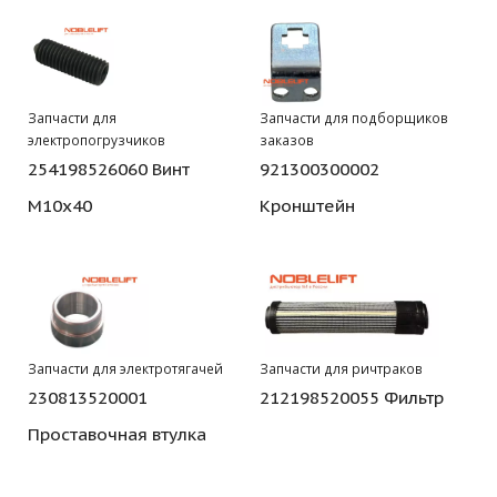
Запчасти для
Запчасти для подборщиков
электропогрузчиков
заказов
254198526060 Винт
921300300002
M10х40
Кронштейн
Запчасти для электротягачей
Запчасти для ричтраков
230813520001
212198520055 Фильтр
Проставочная втулка