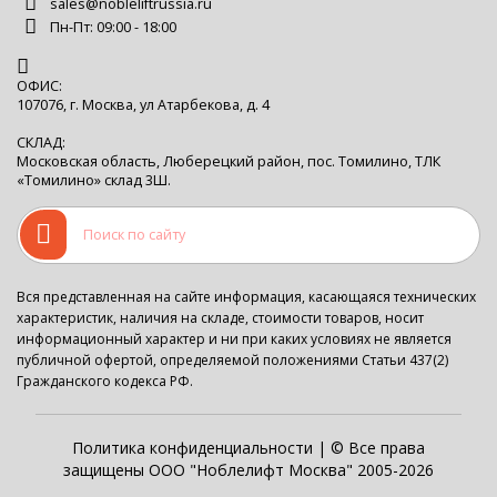
sales@nobleliftrussia.ru
Пн-Пт: 09:00 - 18:00
ОФИС:
107076, г. Москва, ул Атарбекова, д. 4
СКЛАД:
Московская область, Люберецкий район, пос. Томилино, ТЛК
«Томилино» склад 3Ш.
Вся представленная на сайте информация, касающаяся технических
характеристик, наличия на складе, стоимости товаров, носит
информационный характер и ни при каких условиях не является
публичной офертой, определяемой положениями Статьи 437(2)
Гражданского кодекса РФ.
Политика конфиденциальности
| © Все права
защищены ООО "Ноблелифт Москва" 2005-2026