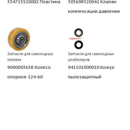
534713520002 Пластина
505698520041 Клапан
компенсации давления
Запчасти для самоходных
Запчасти для самоходных
тележек
штабелеров
9000003638 Колесо
941101000010 Кожух
опорное 124-60
пылезащитный