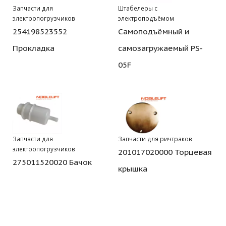
Запчасти для
Штабелеры с
электропогрузчиков
электроподъёмом
254198523552
Самоподъёмный и
Прокладка
самозагружаемый PS-
05F
Запчасти для
Запчасти для ричтраков
электропогрузчиков
201017020000 Торцевая
275011520020 Бачок
крышка