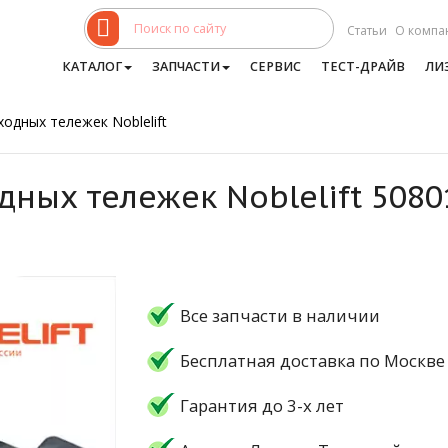
Статьи
О компа
КАТАЛОГ
ЗАПЧАСТИ
СЕРВИС
ТЕСТ-ДРАЙВ
ЛИ
одных тележек Noblelift
дных тележек Noblelift 508
Все запчасти в наличии
Бесплатная доставка по Москве
Гарантия до 3-х лет