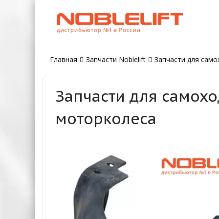
Главная
Запчасти Noblelift
Запчасти для самох
Запчасти для самохо
моторколеса