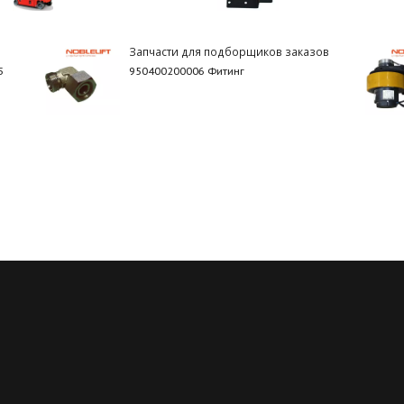
Запчасти для подборщиков заказов
5
950400200006 Фитинг
Регулярные скидки
Все запчасти в нали