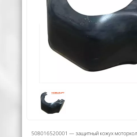
508016520001 — защитный кожух моторколес