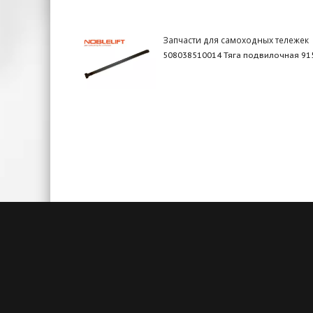
Запчасти для самоходных тележек
508038510014 Тяга подвилочная 91
Быстрая доставка