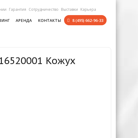
нии
Гарантия
Сотрудничество
Выставки
Карьера
ЗИНГ
АРЕНДА
КОНТАКТЫ
8 (495) 662-96-33
016520001 Кожух