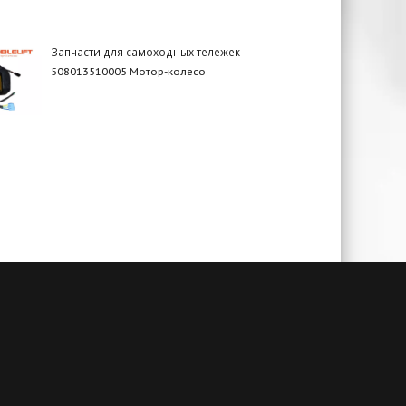
Запчасти для самоходных тележек
508013510005 Мотор-колесо
чии
Гарантия до 3-х лет