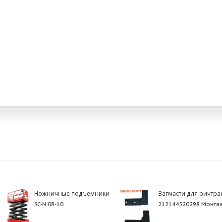
Ножничные подъемники
Запчасти для ричтра
SC-N 08-10
212144520298 Монтаж