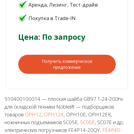
Аренда, Лизинг, Тест-драйв
Покупка в Trade-IN
Цена: По запросу
Получить коммерческое
предложение
910400100014 — плоская шайба GB97.1-24-200hv
для складской техники Noblelift — подборщиков
товаров
OPH12
,
OPH12K
, OPH10E, OPH12EK,
ножничных подъемников SC05E,
SC06E
, SC07E и др,
электрических погрузчиков FE4P14-20QY,
FE4P40-