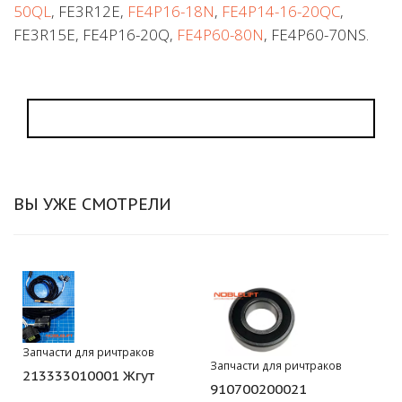
50QL
, FE3R12E,
FE4P16-18N
,
FE4P14-16-20QC
,
FE3R15E, FE4P16-20Q,
FE4P60-80N
, FE4P60-70NS.
ВЫ УЖЕ СМОТРЕЛИ
Запчасти для ричтраков
Запчасти для ричтраков
213333010001 Жгут
910700200021