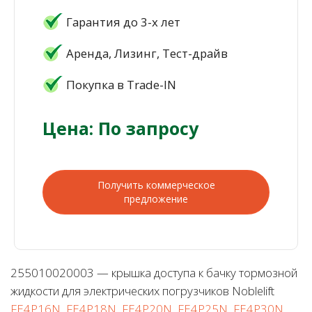
Гарантия до 3-х лет
Аренда, Лизинг, Тест-драйв
Покупка в Trade-IN
Цена: По запросу
Получить коммерческое
предложение
255010020003 — крышка доступа к бачку тормозной
жидкости для электрических погрузчиков Noblelift
FE4P16N, FE4P18N, FE4P20N, FE4P25N, FE4P30N,