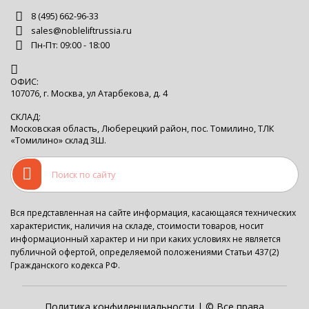
8 (495) 662-96-33
sales@nobleliftrussia.ru
Пн-Пт: 09:00 - 18:00
ОФИС:
107076, г. Москва, ул Атарбекова, д. 4
СКЛАД:
Московская область, Люберецкий район, пос. Томилино, ТЛК
«Томилино» склад 3Ш.
Вся представленная на сайте информация, касающаяся технических
характеристик, наличия на складе, стоимости товаров, носит
информационный характер и ни при каких условиях не является
публичной офертой, определяемой положениями Статьи 437(2)
Гражданского кодекса РФ.
Политика конфиденциальности
| © Все права