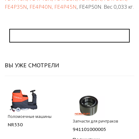
FE4P35N
,
FE4P40N, FE4P45N
, FE4P50N. Вес 0,033 кг.
ВЫ УЖЕ СМОТРЕЛИ
Поломоечные машины
Запчасти для ричтраков
NR530
941101000005