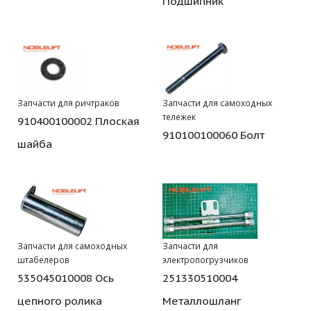
Подшипник
Запчасти для ричтраков
Запчасти для самоходных
тележек
910400100002 Плоская
910100100060 Болт
шайба
Запчасти для самоходных
Запчасти для
штабелеров
электропогрузчиков
535045010008 Ось
251330510004
цепного ролика
Металлошланг