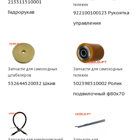
213311510001
тележек
Гидрорукав
922100100123 Рукоятка
управления
Запчасти для самоходных
Запчасти для самоходных
штабелеров
тележек
532644520032 Шкив
502398510002 Ролик
подвилочный ф80х70
Запчасти для электротягачей
Запчасти для