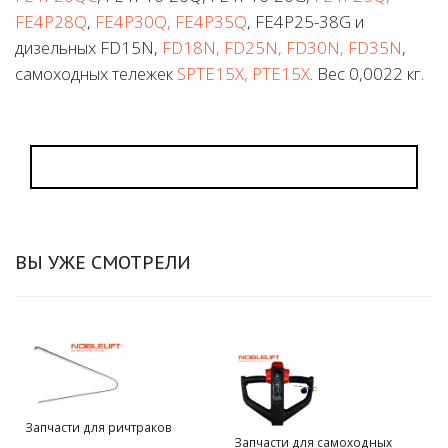
FE4P28Q
,
FE4P30Q, FE4P35Q
, FE4P25-38G и
дизельных FD15N,
FD18N, FD25N, FD30N, FD35N
,
cамоходных тележек
SPTE15X, PTE15X
. Вес 0,0022 кг.
ВЫ УЖЕ СМОТРЕЛИ
Запчасти для ричтраков
Запчасти для самоходных